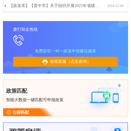
【政策库】【晋中市】关于组织开展2025年省级小微企业创业创新基地申报的通知
2024-12-04
拨打助企热线
免费获取一对一政策申报建议服务
在线客服（点击咨询）
政策匹配
智能大数据一键匹配可申报政策