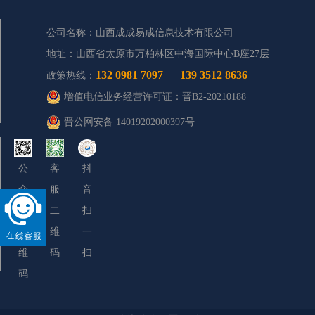
公司名称：山西成成易成信息技术有限公司
地址：山西省太原市万柏林区中海国际中心B座27层
132 0981 7097
139 3512 8636
政策热线：
增值电信业务经营许可证：晋B2-20210188
晋公网安备 14019202000397号
公
客
抖
众
服
音
号
二
扫
二
维
一
维
码
扫
码