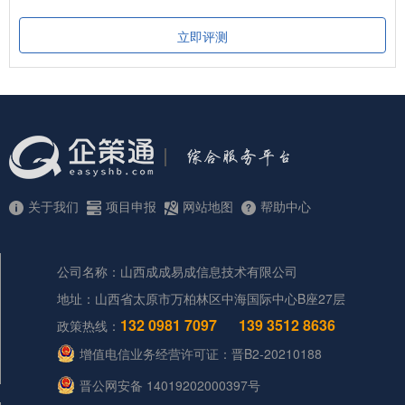
立即评测
关于我们
项目申报
网站地图
帮助中心
公司名称：山西成成易成信息技术有限公司
地址：山西省太原市万柏林区中海国际中心B座27层
132 0981 7097
139 3512 8636
政策热线：
增值电信业务经营许可证：晋B2-20210188
晋公网安备 14019202000397号