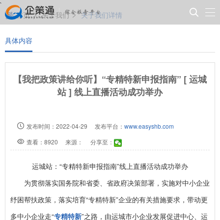
`
首页
关于我们
关于我们详情
具体内容
【我把政策讲给你听】“专精特新申报指南” [ 运城
站 ] 线上直播活动成功举办
发布时间：2022-04-29
发布平台：
www.easyshb.com
查看：8920
来源：
分享至：
运城站：“专精特新申报指南”线上直播活动成功举办
为贯彻落实国务院和省委、省政府决策部署，实施对中小企业
纾困帮扶政策，落实培育“专精特新”企业的有关措施要求，带动更
多中小企业走“
专精特新
”之路，由运城市小企业发展促进中心、运