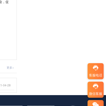
业，促
更多>
客服电话
21-04-28
微信客服