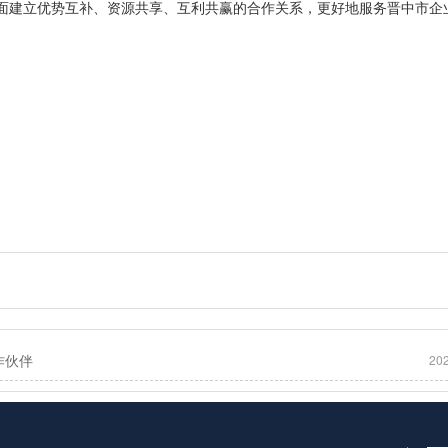
面建立优势互补、资源共享、互利共赢的合作关系，更好地服务晋中市企
作伙伴
20