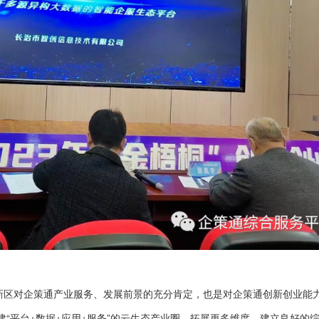
高新区对企策通产业服务、发展前景的充分肯定，也是对企策通创新创业能
“平台+数据+应用+服务”的云生态产业圈，拓展更多维度，建立良好的