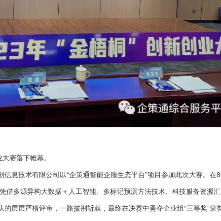
创业大赛落下帷幕。
信息技术有限公司以“企策通智能企服生态平台”项目参加此次大赛。在8
目凭借多源异构大数据＋人工智能、多标记预测方法技术、科技服务资源
队的层层严格评审，一路披荆斩棘，最终在决赛中勇夺企业组“三等奖”荣