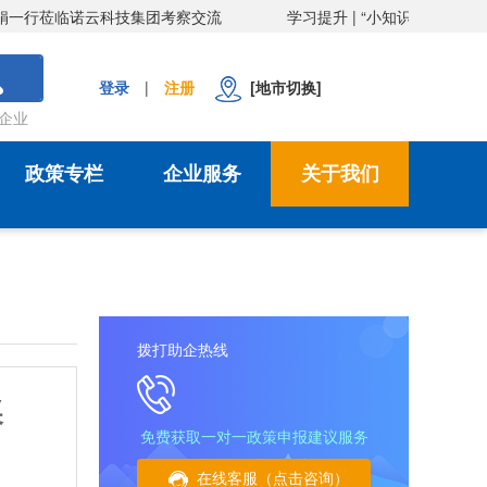
科技集团考察交流
学习提升 | “小知识”传递“大健康”——诺云
登录
|
注册
[地市切换]
企业
政策专栏
企业服务
关于我们
拨打助企热线
奖
免费获取一对一政策申报建议服务
在线客服（点击咨询）