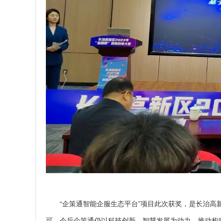
“企策通智能企服生态平台”项目此次获奖，是长治
可。今后企策通仍以科技创新、智慧发展为动力，推动构建